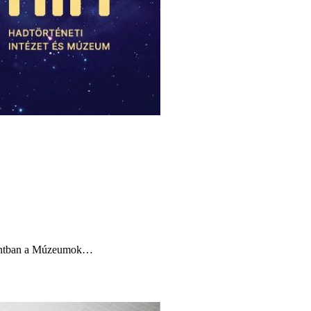
zpontban a Múzeumok…