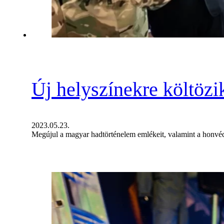
Új helyszínekre költöz
2023.05.23.
Megújul a magyar hadtörténelem emlékeit, valamint a honvédsé