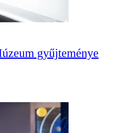
s Múzeum gyűjteménye