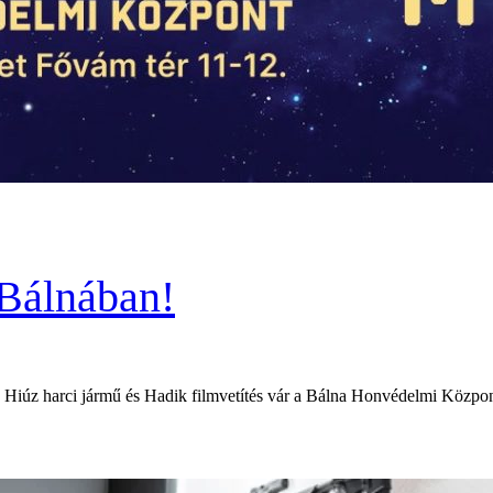
Bálnában!
ya, Hiúz harci jármű és Hadik filmvetítés vár a Bálna Honvédelmi Kö