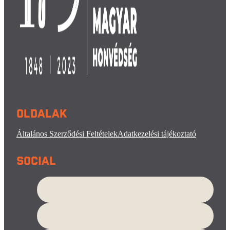
Oldalak
Általános Szerződési Feltételek
Adatkezelési tájékoztató
Social